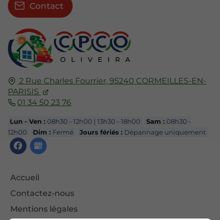
Contact
2 Rue Charles Fourrier,
95240
CORMEILLES-EN-
PARISIS
01 34 50 23 76
Lun - Ven :
08h30 - 12h00 | 13h30 - 18h00
Sam :
08h30 -
12h00
Dim :
Fermé
Jours fériés :
Dépannage uniquement
Accueil
Contactez-nous
Mentions légales