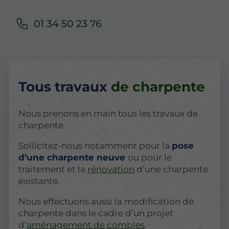
01 34 50 23 76
Tous travaux
de charpente
Nous prenons en main tous les travaux de
charpente.
Sollicitez-nous notamment pour la
pose
d’une charpente neuve
ou pour le
traitement et la
rénovation
d’une charpente
existante.
Nous effectuons aussi la modification de
charpente dans le cadre d’un projet
d’
aménagement de combles
.