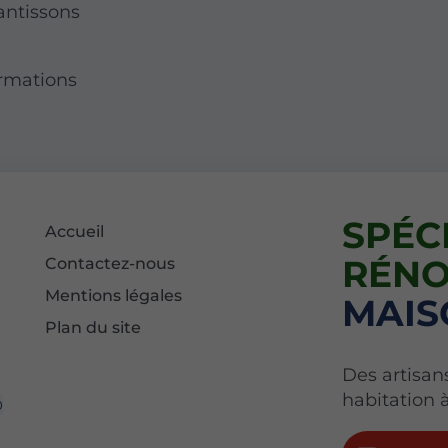
antissons
ormations
SPÉC
Accueil
RÉNO
Contactez-nous
Mentions légales
MAIS
Plan du site
Des artisan
habitation 
0