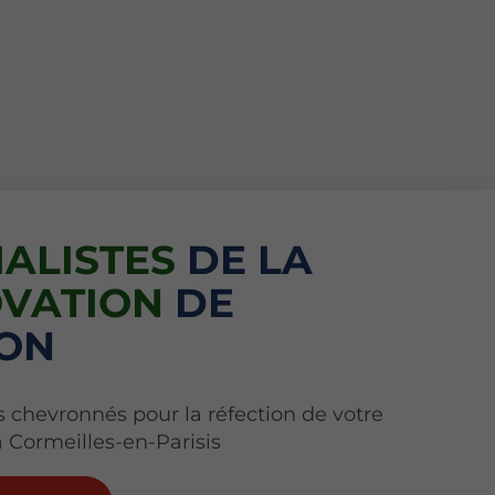
IALISTES
DE LA
VATION
DE
ON
s chevronnés pour la réfection de votre
à Cormeilles-en-Parisis