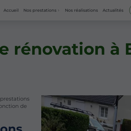
Accueil
Nos prestations
Nos réalisations
Actualités
de rénovation à
 prestations
onction de
ions