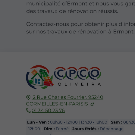
municipalité d’Ermont et nous vous gar
des travaux de rénovation réussis.
Contactez-nous pour obtenir plus d’inf
sur nos travaux de rénovation à Ermont.
2 Rue Charles Fourrier,
95240
CORMEILLES-EN-PARISIS
01 34 50 23 76
Lun - Ven :
08h30 - 12h00 | 13h30 - 18h00
Sam :
08h3
- 12h00
Dim :
Fermé
Jours fériés :
Dépannage