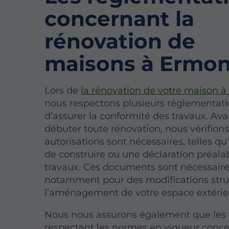
concernant la
rénovation de
maisons à Ermon
Lors de
la rénovation de votre maison 
nous respectons plusieurs réglementati
d’assurer la conformité des travaux. Av
débuter toute rénovation, nous vérifions
autorisations sont nécessaires, telles q
de construire ou une déclaration préala
travaux. Ces documents sont nécessair
notamment pour des modifications stru
l’aménagement de votre espace extérie
Nous nous assurons également que les 
respectent les normes en vigueur conc