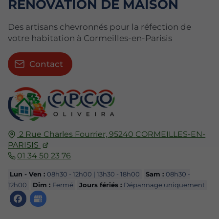
RÉNOVATION DE MAISON
Des artisans chevronnés pour la réfection de
votre habitation à Cormeilles-en-Parisis
Contact
2 Rue Charles Fourrier,
95240
CORMEILLES-EN-
PARISIS
01 34 50 23 76
Lun - Ven :
08h30 - 12h00 | 13h30 - 18h00
Sam :
08h30 -
12h00
Dim :
Fermé
Jours fériés :
Dépannage uniquement