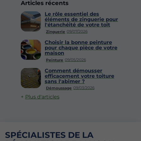
Articles récents
Le rôle essentiel des
éléments de zinguerie pour
l'étanchéité de votre toit
09/07/2026
Zinguerie
Choisir la bonne peinture
pour chaque pièce de votre
maison
09/05/2026
Peinture
Comment démousser
efficacement votre toiture
sans l'abîmer ?
09/03/2026
Démoussage
Plus d'articles
SPÉCIALISTES DE LA