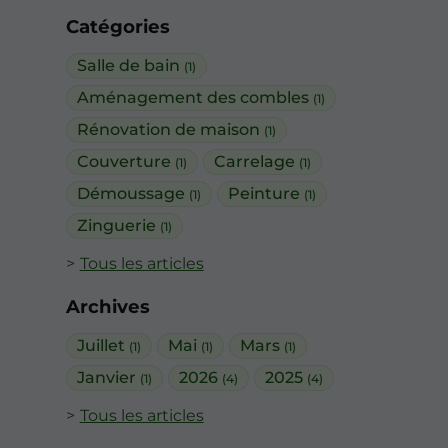
Catégories
Salle de bain
(1)
Aménagement des combles
(1)
Rénovation de maison
(1)
Couverture
Carrelage
(1)
(1)
Démoussage
Peinture
(1)
(1)
Zinguerie
(1)
Tous les articles
Archives
Juillet
Mai
Mars
(1)
(1)
(1)
Janvier
2026
2025
(1)
(4)
(4)
Tous les articles