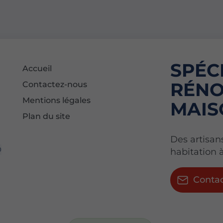
SPÉC
Accueil
RÉNO
Contactez-nous
Mentions légales
MAIS
Plan du site
Des artisan
0
habitation 
Conta