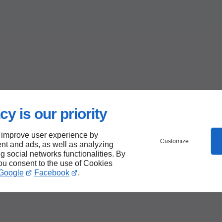
cy is our priority
 improve user experience by
Customize
nt and ads, as well as analyzing
ng social networks functionalities. By
you consent to the use of Cookies
Google
Facebook
.