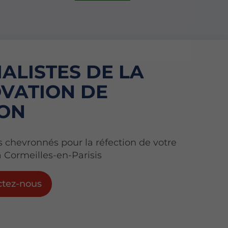
IALISTES DE LA
VATION DE
ON
s chevronnés pour la réfection de votre
à Cormeilles-en-Parisis
ctez-nous