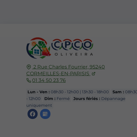
2 Rue Charles Fourrier,
95240
CORMEILLES-EN-PARISIS
01 34 50 23 76
Lun - Ven :
08h30 - 12h00 | 13h30 - 18h00
Sam :
08h3
- 12h00
Dim :
Fermé
Jours fériés :
Dépannage
uniquement