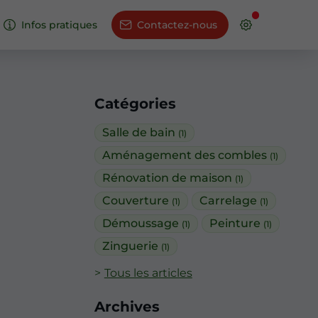
Infos pratiques
Contactez-nous
Catégories
Salle de bain
(1)
Aménagement des combles
(1)
Rénovation de maison
(1)
Couverture
Carrelage
(1)
(1)
Démoussage
Peinture
(1)
(1)
Zinguerie
(1)
Tous les articles
Archives